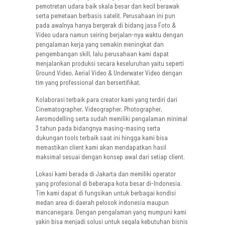
pemotretan udara baik skala besar dan kecil berawak
serta pemetaan berbasis satelit. Perusahaan ini pun
pada awalnya hanya bergerak di bidang jasa Foto &
Video udara namun seiring berjalan-nya waktu dengan
pengalaman kerja yang semakin meningkat dan
pengembangan skill, lalu perusahaan kami dapat
menjalankan produksi secara keseluruhan yaitu seperti
Ground Video, Aerial Video & Underwater Video dengan
tim yang professional dan bersertifikat.
Kolaborasi terbaik para creator kami yang terdiri dari
Cinematographer, Videographer, Photographer,
Aeromodelling serta sudah memiliki pengalaman minimal
3 tahun pada bidangnya masing-masing serta
dukungan tools terbaik saat ini hingga kami bisa
memastikan client kami akan mendapatkan hasil
maksimal sesuai dengan konsep awal dari setiap client.​
Lokasi kami berada di Jakarta dan memiliki operator
yang profesional di beberapa kota besar di-Indonesia.
Tim kami dapat di fungsikan untuk berbagai kondisi
medan area di daerah pelosok indonesia maupun
mancanegara. Dengan pengalaman yang mumpuni kami
yakin bisa menjadi solusi untuk segala kebutuhan bisnis