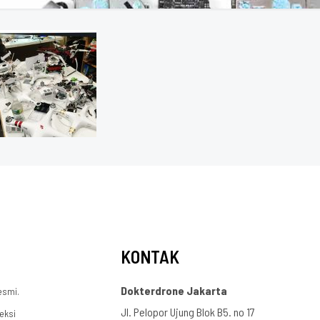
KONTAK
Dokterdrone Jakarta
esmi.
Jl. Pelopor Ujung Blok B5. no 17
eksi