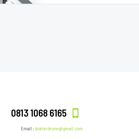
0813 1068 6165
Email :
dokterdrone@gmail.com