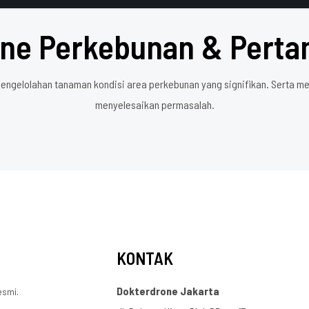
ne Perkebunan & Perta
gelolahan tanaman kondisi area perkebunan yang signifikan. Serta me
menyelesaikan permasalah.
KONTAK
Dokterdrone Jakarta
esmi.