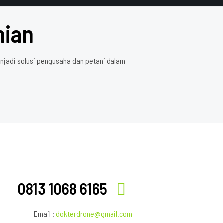
nian
njadi solusi pengusaha dan petani dalam
0813 1068 6165
Email :
dokterdrone@gmail.com