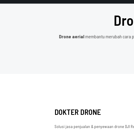
Dro
Drone aerial
membantu merubah cara pen
DOKTER DRONE
Solusi jasa penjualan & penyewaan drone DJI R