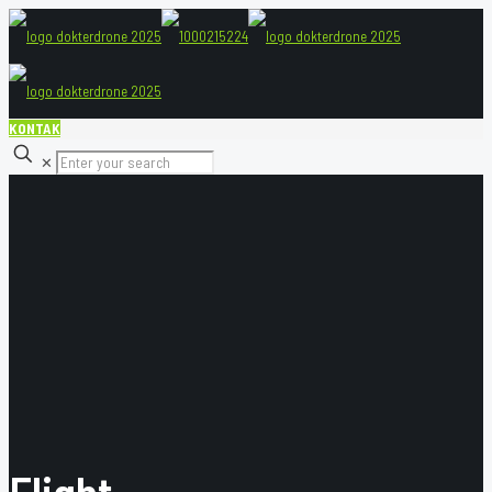
KONTAK
✕