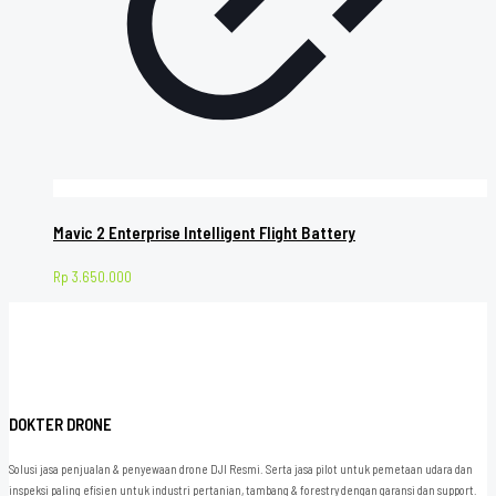
Mavic 2 Enterprise Intelligent Flight Battery
Rp
3.650.000
DOKTER DRONE
Solusi jasa penjualan & penyewaan drone DJI Resmi. Serta jasa pilot untuk pemetaan udara dan
inspeksi paling efisien untuk industri pertanian, tambang & forestry dengan garansi dan support.