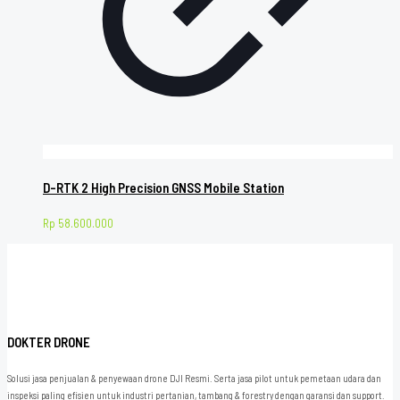
D-RTK 2 High Precision GNSS Mobile Station
Rp
58.600.000
DOKTER DRONE
Solusi jasa penjualan & penyewaan drone DJI Resmi. Serta jasa pilot untuk pemetaan udara dan
inspeksi paling efisien untuk industri pertanian, tambang & forestry dengan garansi dan support.