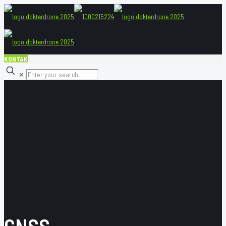
KONTAK
✕