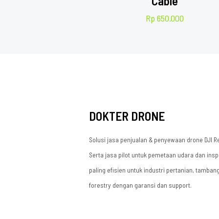
Cable
Rp
650.000
DOKTER DRONE
Solusi jasa penjualan & penyewaan drone DJI R
Serta jasa pilot untuk pemetaan udara dan insp
paling efisien untuk industri pertanian, tamban
forestry dengan garansi dan support.