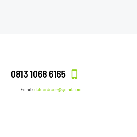
0813 1068 6165
Email :
dokterdrone@gmail.com