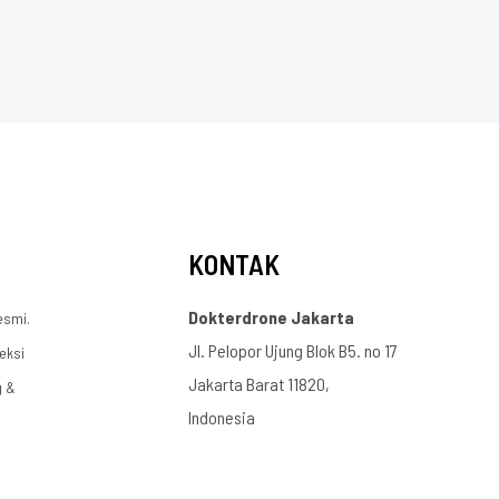
KONTAK
Dokterdrone Jakarta
esmi.
Jl. Pelopor Ujung Blok B5. no 17
eksi
Jakarta Barat 11820,
g &
Indonesia