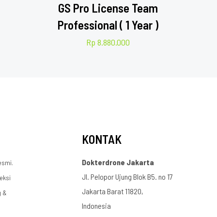
GS Pro License Team
Professional ( 1 Year )
Rp
8.880.000
KONTAK
Dokterdrone Jakarta
esmi.
Jl. Pelopor Ujung Blok B5. no 17
eksi
Jakarta Barat 11820,
g &
Indonesia