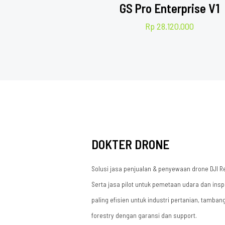
GS Pro Enterprise V1
Rp
28.120.000
DOKTER DRONE
Solusi jasa penjualan & penyewaan drone DJI R
Serta jasa pilot untuk pemetaan udara dan insp
paling efisien untuk industri pertanian, tamban
forestry dengan garansi dan support.