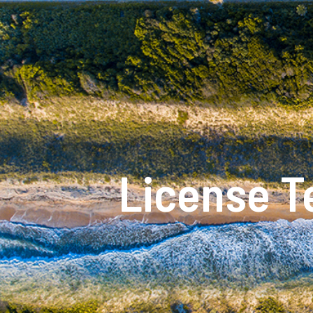
License 