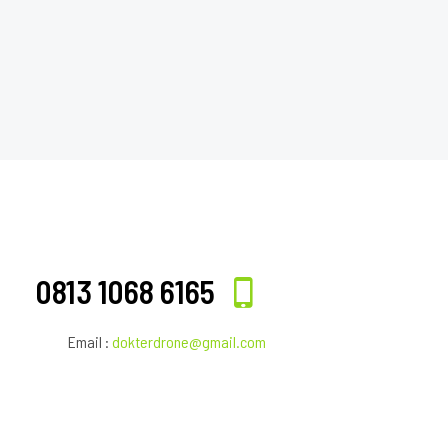
0813 1068 6165
Email :
dokterdrone@gmail.com