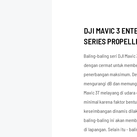
DJI MAVIC 3 ENT
SERIES PROPELL
Baling-baling seri DJI Mavic
dengan cermat untuk member
penerbangan maksimum. Des
mengurangi dB dan memungk
Mavic 3T melayang di udara
minimal karena faktor bentu
keseimbangan dinamis dila
baling-baling ini akan memb
di lapangan. Selain itu - bali