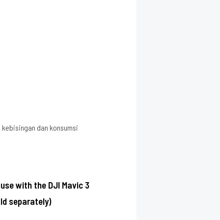
 kebisingan dan konsumsi
 use with the DJI Mavic 3
old separately)