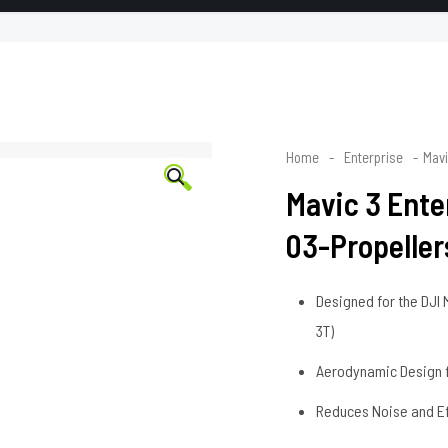
Home
-
Enterprise
-
Mavi
🔍
Mavic 3 Ente
03-Propeller
Designed for the DJI 
3T)
Aerodynamic Design fo
Reduces Noise and Ef