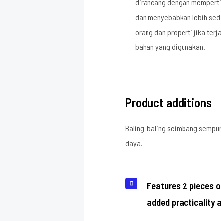
dirancang dengan mempert
dan menyebabkan lebih sedi
orang dan properti jika ter
bahan yang digunakan.
Product additions
Baling-baling seimbang sempur
daya.
Features 2 pieces o
added practicality 