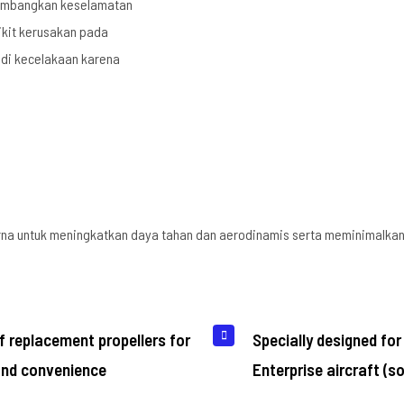
imbangkan keselamatan
kit kerusakan pada
jadi kecelakaan karena
na untuk meningkatkan daya tahan dan aerodinamis serta meminimalkan
f replacement propellers for
Specially designed for
and convenience
Enterprise aircraft (s