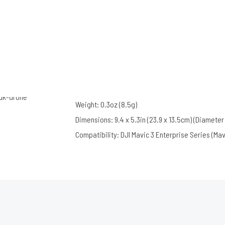
Weight: 0.3oz (8.5g)
Dimensions: 9.4 x 5.3in (23.9 x 13.5cm) (Diameter
Compatibility: DJI Mavic 3 Enterprise Series (Ma