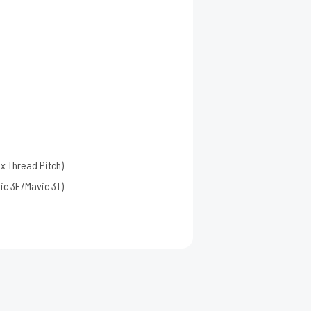
 x Thread Pitch)
vic 3E/Mavic 3T)