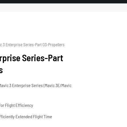
c 3 Enterprise Series-Part 03-Propellers
rprise Series-Part
s
Mavic 3 Enterprise Series (Mavic 3E/Mavic
r Flight Efficiency
ficiently Extended Flight Time