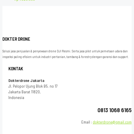
DOKTER DRONE
Solusi jasa penjualan & penyewaan drone DJI Resmi. Serta jasa pilot untuk pemetaan udara dan
inspeksi paling efisien untuk industri pertanian, tambang & forestry dengan garansi dan support.
KONTAK
Dokterdrone Jakarta
Jl. Pelopor Ujung Blok B5. no 17
Jakarta Barat 11820,
Indonesia
0813 1068 6165
Email :
dokterdrone@gmail.com