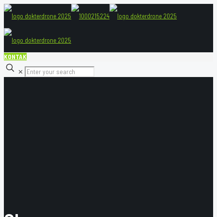
KONTAK
✕