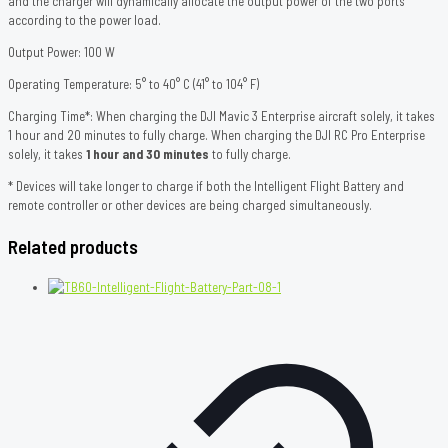
and the charger will dynamically allocate the output power of the two ports
according to the power load.
Output Power: 100 W
Operating Temperature: 5° to 40° C (41° to 104° F)
Charging Time*: When charging the DJI Mavic 3 Enterprise aircraft solely, it takes
1 hour and 20 minutes to fully charge. When charging the DJI RC Pro Enterprise
solely, it takes
1 hour and 30 minutes
to fully charge.
* Devices will take longer to charge if both the Intelligent Flight Battery and
remote controller or other devices are being charged simultaneously.
Related products