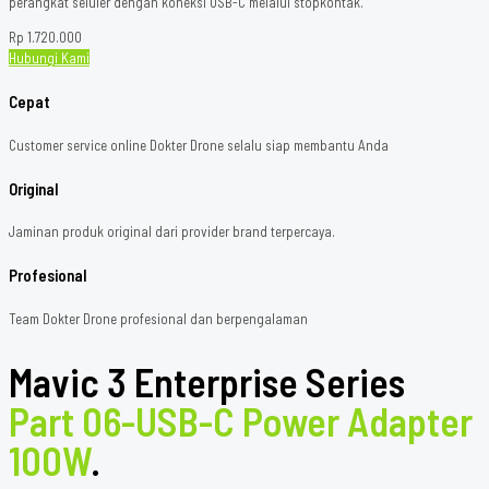
perangkat seluler dengan koneksi USB-C melalui stopkontak.
Rp
1.720.000
Hubungi Kami
Cepat
Customer service online Dokter Drone selalu siap membantu Anda
Original
Jaminan produk original dari provider brand terpercaya.
Profesional
Team Dokter Drone profesional dan berpengalaman
Mavic 3 Enterprise Series
Part 06-USB-C Power Adapter
100W
.