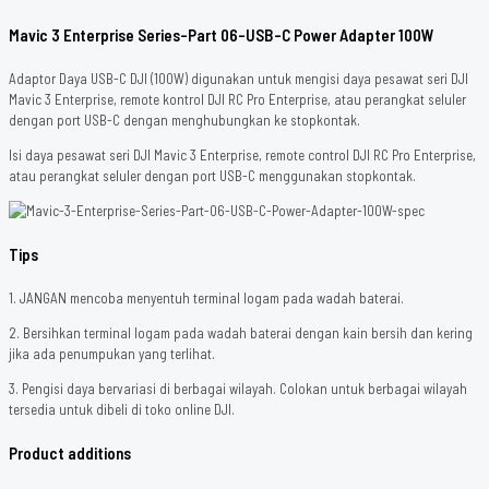
Mavic 3 Enterprise Series-Part 06-USB-C Power Adapter 100W
Adaptor Daya USB-C DJI (100W) digunakan untuk mengisi daya pesawat seri DJI
Mavic 3 Enterprise, remote kontrol DJI RC Pro Enterprise, atau perangkat seluler
dengan port USB-C dengan menghubungkan ke stopkontak.
Isi daya pesawat seri DJI Mavic 3 Enterprise, remote control DJI RC Pro Enterprise,
atau perangkat seluler dengan port USB-C menggunakan stopkontak.
Tips
1. JANGAN mencoba menyentuh terminal logam pada wadah baterai.
2. Bersihkan terminal logam pada wadah baterai dengan kain bersih dan kering
jika ada penumpukan yang terlihat.
3. Pengisi daya bervariasi di berbagai wilayah. Colokan untuk berbagai wilayah
tersedia untuk dibeli di toko online DJI.
Product additions