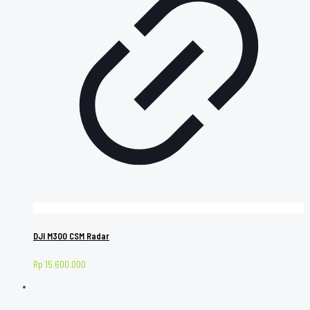
DJI M300 CSM Radar
Rp
15.600.000