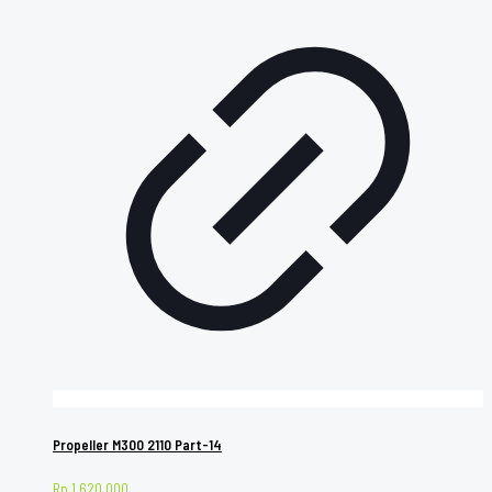
Propeller M300 2110 Part-14
Rp
1.620.000